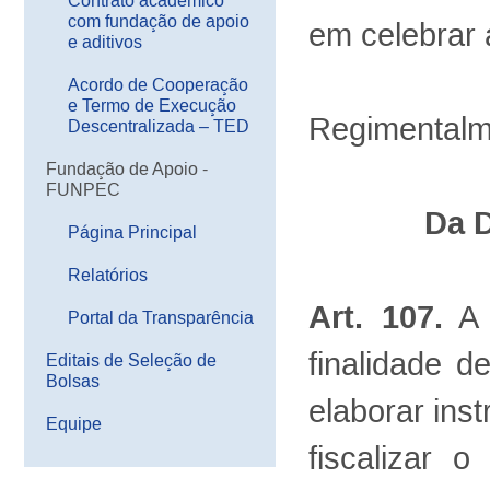
Contrato acadêmico
com fundação de apoio
em celebrar
e aditivos
Acordo de Cooperação
e Termo de Execução
Regimentalm
Descentralizada – TED
Fundação de Apoio -
FUNPEC
Da D
Página Principal
Relatórios
Art. 107.
A 
Portal da Transparência
finalidade d
Editais de Seleção de
Bolsas
elaborar inst
Equipe
fiscalizar 