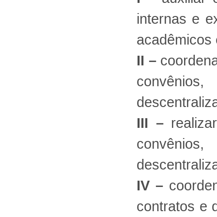
internas e e
acadêmicos e
II –
coordena
convênios
descentraliz
III –
realiza
convênios
descentraliz
IV –
coorden
contratos e 