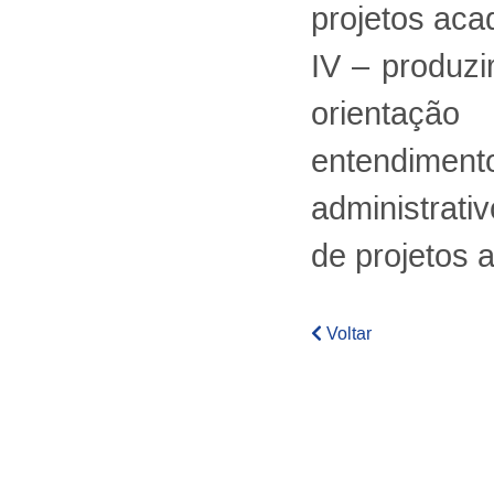
projetos aca
IV – produzi
orientaçã
entendiment
administrat
de projetos 
Voltar