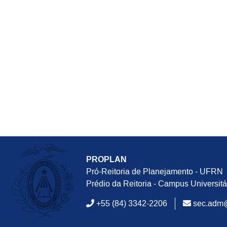
PROPLAN
Pró-Reitoria de Planejamento - UFRN
Prédio da Reitoria - Campus Universit
+55 (84) 3342-2206
sec.adm@