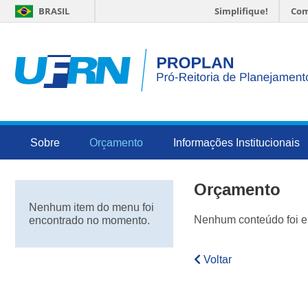
BRASIL
Simplifique!
Com
Sobre
Orçamento
Informações Institucionais
Orçamento
Nenhum item do menu foi
Nenhum conteúdo foi e
encontrado no momento.
Voltar